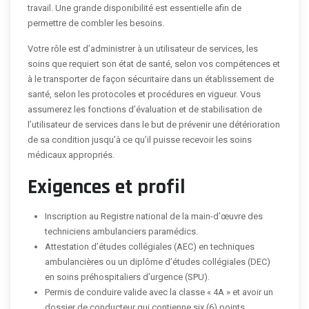
travail. Une grande disponibilité est essentielle afin de
permettre de combler les besoins.
Votre rôle est d’administrer à un utilisateur de services, les
soins que requiert son état de santé, selon vos compétences et
à le transporter de façon sécuritaire dans un établissement de
santé, selon les protocoles et procédures en vigueur. Vous
assumerez les fonctions d’évaluation et de stabilisation de
l’utilisateur de services dans le but de prévenir une détérioration
de sa condition jusqu’à ce qu’il puisse recevoir les soins
médicaux appropriés.
Exigences et profil
Inscription au Registre national de la main-d’œuvre des
techniciens ambulanciers paramédics.
Attestation d’études collégiales (AEC) en techniques
ambulancières ou un diplôme d’études collégiales (DEC)
en soins préhospitaliers d’urgence (SPU).
Permis de conduire valide avec la classe « 4A » et avoir un
dossier de conducteur qui contienne six (6) points