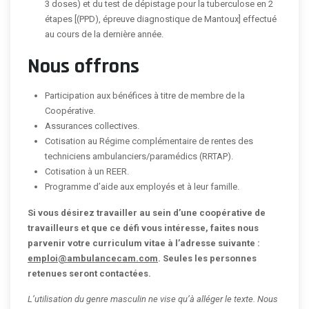
3 doses) et du test de dépistage pour la tuberculose en 2
étapes [(PPD), épreuve diagnostique de Mantoux] effectué
au cours de la dernière année.
Nous offrons
Participation aux bénéfices à titre de membre de la
Coopérative.
Assurances collectives.
Cotisation au Régime complémentaire de rentes des
techniciens ambulanciers/paramédics (RRTAP).
Cotisation à un REER.
Programme d’aide aux employés et à leur famille.
Si vous désirez travailler au sein d’une coopérative de
travailleurs et que ce défi vous intéresse, faites nous
parvenir votre curriculum vitae à l’adresse suivante :
emploi@ambulancecam.com
. Seules les personnes
retenues seront contactées.
L’utilisation du genre masculin ne vise qu’à alléger le texte. Nous