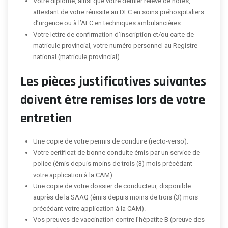
Votre diplôme, ainsi que votre dernier relevé de notes,
attestant de votre réussite au DEC en soins préhospitaliers
d’urgence ou à l’AEC en techniques ambulancières.
Votre lettre de confirmation d’inscription et/ou carte de
matricule provincial, votre numéro personnel au Registre
national (matricule provincial).
Les pièces justificatives suivantes
doivent être remises lors de votre
entretien
Une copie de votre permis de conduire (recto-verso).
Votre certificat de bonne conduite émis par un service de
police (émis depuis moins de trois (3) mois précédant
votre application à la CAM).
Une copie de votre dossier de conducteur, disponible
auprès de la SAAQ (émis depuis moins de trois (3) mois
précédant votre application à la CAM).
Vos preuves de vaccination contre l’hépatite B (preuve des