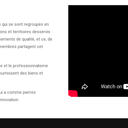
s qui se sont regroupés en
ions et territoires desservis
sements de qualité, et ce, de
s membres partagent cet
ce et le professionnalisme
 fournissent des biens et
qui a comme pierres
innovation.