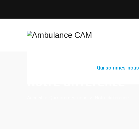
Qui sommes-nous
Notre différence
Accueil
>
Qui sommes-nous
>
Notre différence