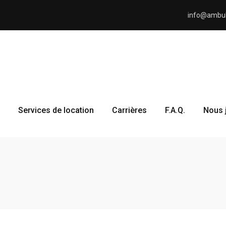
info@ambu
Services de location
Carrières
F.A.Q.
Nous 