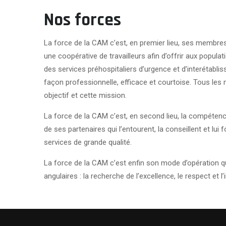
Nos forces
La force de la CAM c’est, en premier lieu, ses membre
une coopérative de travailleurs afin d’offrir aux populat
des services préhospitaliers d’urgence et d’interétablis
façon professionnelle, efficace et courtoise. Tous le
objectif et cette mission.
La force de la CAM c’est, en second lieu, la compéten
de ses partenaires qui l’entourent, la conseillent et lui
services de grande qualité.
La force de la CAM c’est enfin son mode d’opération 
angulaires : la recherche de l’excellence, le respect et l’